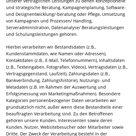
unserer vertraglichen Leistungen zu denen konzeptionelle
und strategische Beratung, Kampagnenplanung, Software-
und Designentwicklung/-beratung oder Pflege, Umsetzung
von Kampagnen und Prozessen/ Handling,
Serveradministration, Datenanalyse/ Beratungsleistungen
und Schulungsleistungen gehören.
Hierbei verarbeiten wir Bestandsdaten (z.B.,
Kundenstammdaten, wie Namen oder Adressen),
Kontaktdaten (z.B., E-Mail, Telefonnummern), Inhaltsdaten
(z.B., Texteingaben, Fotografien, Videos), Vertragsdaten (z.B.,
Vertragsgegenstand, Laufzeit), Zahlungsdaten (z.B.,
Bankverbindung, Zahlungshistorie), Nutzungs- und
Metadaten (z.B. im Rahmen der Auswertung und
Erfolgsmessung von Marketingmaßnahmen). Besondere
Kategorien personenbezogener Daten verarbeiten wir
grundsätzlich nicht, außer wenn diese Bestandteile einer
beauftragten Verarbeitung sind. Zu den Betroffenen
gehören unsere Kunden, Interessenten sowie deren
Kunden, Nutzer, Websitebesucher oder Mitarbeiter sowie
Dritte. Der Zweck der Verarbeitung besteht in der