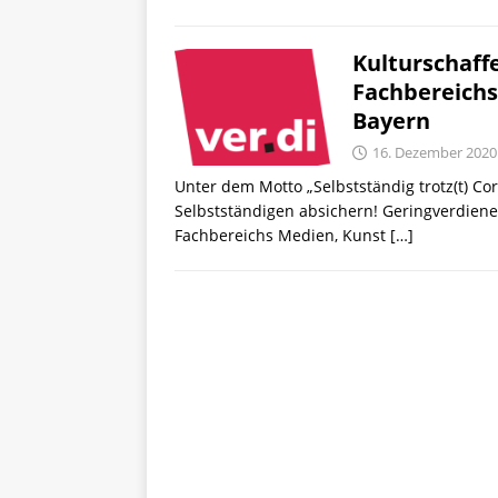
Kulturschaff
Fachbereichs
Bayern
16. Dezember 2020
Unter dem Motto „Selbstständig trotz(t) Co
Selbstständigen absichern! Geringverdien
Fachbereichs Medien, Kunst
[…]