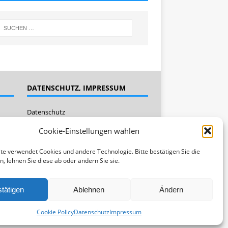
DATENSCHUTZ, IMPRESSUM
Datenschutz
Impressum
Cookie-Einstellungen wählen
Cookie Policy (EU)
te verwendet Cookies und andere Technologie. Bitte bestätigen Sie die
n, lehnen Sie diese ab oder ändern Sie sie.
tätigen
Ablehnen
Ändern
Cookie Policy
Datenschutz
Impressum