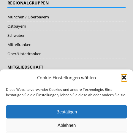
REGIONALGRUPPEN
München / Oberbayern
Ostbayern
Schwaben
Mittelfranken
Ober/Unterfranken
MITGLIEDSCHAFT
Cookie-Einstellungen wählen
Mitglieder
Diese Website verwendet Cookies und andere Technologie. Bitte
Mitglied werden
bestätigen Sie die Einstellungen, lehnen Sie diese ab oder ändern Sie sie.
DATENSCHUTZ, IMPRESSUM
Bestätigen
Datenschutz
Ablehnen
Impressum