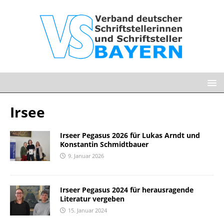
Irsee
Irseer Pegasus 2026 für Lukas Arndt und
Konstantin Schmidtbauer
9. Januar 2026
Irseer Pegasus 2024 für herausragende
Literatur vergeben
15. Januar 2024