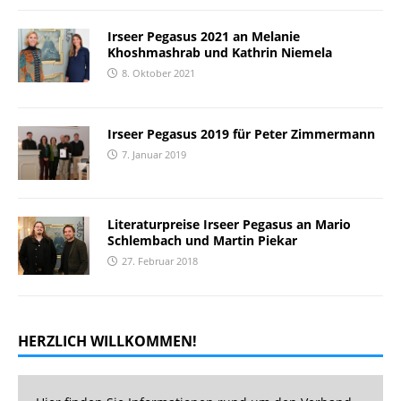
Irseer Pegasus 2021 an Melanie
Khoshmashrab und Kathrin Niemela
8. Oktober 2021
Irseer Pegasus 2019 für Peter Zimmermann
7. Januar 2019
Literaturpreise Irseer Pegasus an Mario
Schlembach und Martin Piekar
27. Februar 2018
HERZLICH WILLKOMMEN!