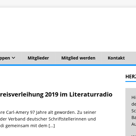
uppen
Mitglieder
Mitglied werden
Kontakt
HER
reisverleihung 2019 im Literaturradio
Hi
de
Sc
re Carl-Amery 97 Jahre alt geworden. Zu seiner
Ba
 der Verband deutscher Schriftstellerinnen und
Au
ver.di gemeinsam mit dem
[…]