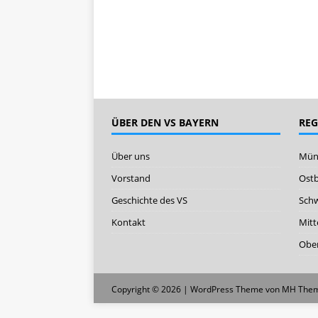
ÜBER DEN VS BAYERN
RE
Über uns
Mün
Vorstand
Ost
Geschichte des VS
Sch
Kontakt
Mitt
Ober
Copyright © 2026 | WordPress Theme von
MH The