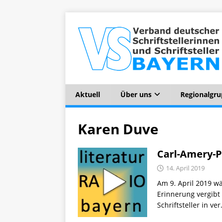
Aktuell
Über uns
Regionalgr
Karen Duve
Carl-Amery-P
14. April 2019
Am 9. April 2019 wä
Erinnerung vergibt
Schriftsteller in 