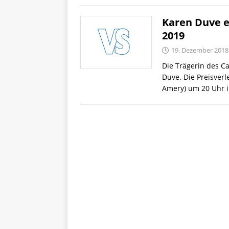
Karen Duve e
2019
19. Dezember 2018
Die Trägerin des Ca
Duve. Die Preisverl
Amery) um 20 Uhr