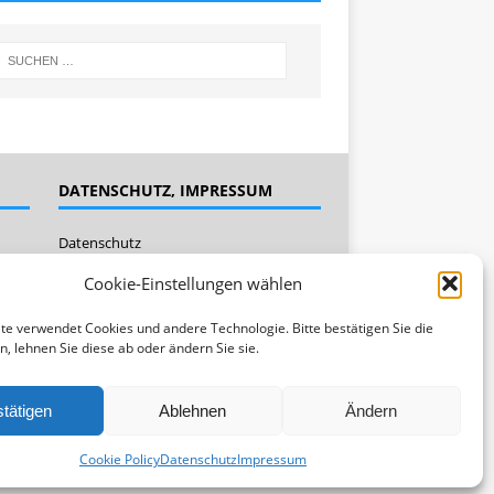
DATENSCHUTZ, IMPRESSUM
Datenschutz
Impressum
Cookie-Einstellungen wählen
Cookie Policy (EU)
te verwendet Cookies und andere Technologie. Bitte bestätigen Sie die
n, lehnen Sie diese ab oder ändern Sie sie.
tätigen
Ablehnen
Ändern
Cookie Policy
Datenschutz
Impressum