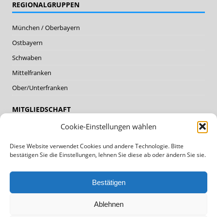
REGIONALGRUPPEN
München / Oberbayern
Ostbayern
Schwaben
Mittelfranken
Ober/Unterfranken
MITGLIEDSCHAFT
Cookie-Einstellungen wählen
Mitglieder
Diese Website verwendet Cookies und andere Technologie. Bitte
Mitglied werden
bestätigen Sie die Einstellungen, lehnen Sie diese ab oder ändern Sie sie.
DATENSCHUTZ, IMPRESSUM
Bestätigen
Datenschutz
Ablehnen
Impressum