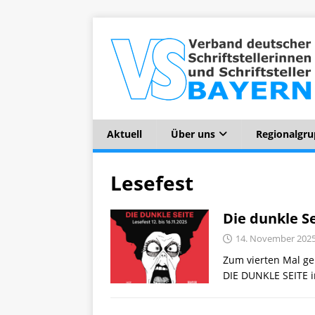
Aktuell
Über uns
Regionalgr
Lesefest
Die dunkle Se
14. November 202
Zum vierten Mal geh
DIE DUNKLE SEITE i