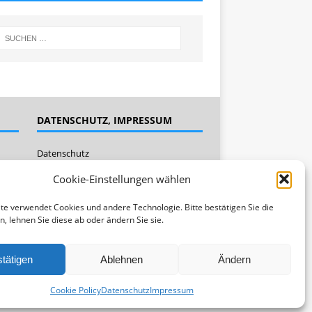
DATENSCHUTZ, IMPRESSUM
Datenschutz
Impressum
Cookie-Einstellungen wählen
Cookie Policy (EU)
te verwendet Cookies und andere Technologie. Bitte bestätigen Sie die
n, lehnen Sie diese ab oder ändern Sie sie.
tätigen
Ablehnen
Ändern
Cookie Policy
Datenschutz
Impressum