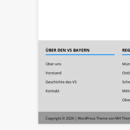
ÜBER DEN VS BAYERN
RE
Über uns
Mün
Vorstand
Ost
Geschichte des VS
Sch
Kontakt
Mitt
Ober
Copyright © 2026 | WordPress Theme von
MH The