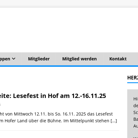
uppen
Mitglieder
Mitglied werden
Kontakt
HER
ite: Lesefest in Hof am 12.-16.11.25
Hi
5
de
Sc
t von Mittwoch 12.11. bis So. 16.11. 2025 das Lesefest
Ba
m Hofer Land über die Bühne. Im Mittelpunkt stehen
[…]
Au