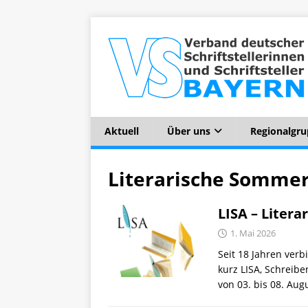
Aktuell
Über uns
Regionalgr
Literarische Somme
LISA – Liter
1. Mai 2026
Seit 18 Jahren ver
kurz LISA, Schreib
von 03. bis 08. Au