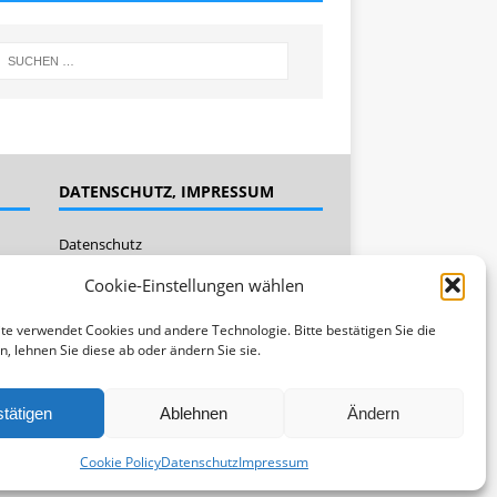
DATENSCHUTZ, IMPRESSUM
Datenschutz
Impressum
Cookie-Einstellungen wählen
Cookie Policy (EU)
te verwendet Cookies und andere Technologie. Bitte bestätigen Sie die
n, lehnen Sie diese ab oder ändern Sie sie.
tätigen
Ablehnen
Ändern
Cookie Policy
Datenschutz
Impressum