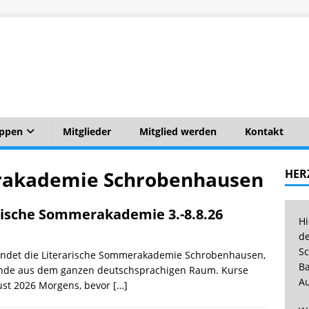
uppen
Mitglieder
Mitglied werden
Kontakt
rakademie Schrobenhausen
HER
arische Sommerakademie 3.-8.8.26
Hi
de
Sc
bindet die Literarische Sommerakademie Schrobenhausen,
Ba
ende aus dem ganzen deutschsprachigen Raum. Kur­se
Au
gust 2026 Morgens, bevor
[…]