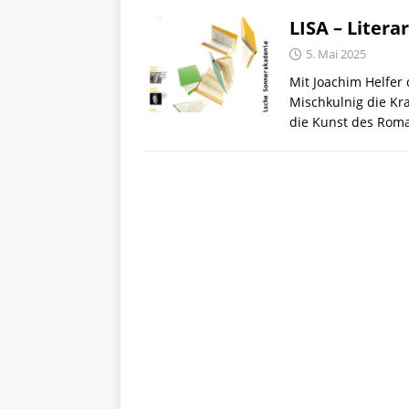
LISA – Liter
5. Mai 2025
Mit Joachim Helfer 
Mischkulnig die Kr
die Kunst des Rom