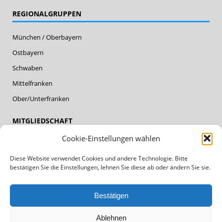
REGIONALGRUPPEN
München / Oberbayern
Ostbayern
Schwaben
Mittelfranken
Ober/Unterfranken
MITGLIEDSCHAFT
Cookie-Einstellungen wählen
Mitglieder
Diese Website verwendet Cookies und andere Technologie. Bitte
Mitglied werden
bestätigen Sie die Einstellungen, lehnen Sie diese ab oder ändern Sie sie.
DATENSCHUTZ, IMPRESSUM
Bestätigen
Datenschutz
Ablehnen
Impressum