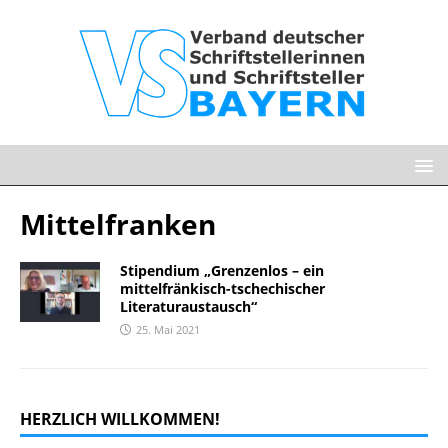
Mittelfranken
Stipendium „Grenzenlos – ein
mittelfränkisch-tschechischer
Literaturaustausch“
25. Mai 2021
HERZLICH WILLKOMMEN!