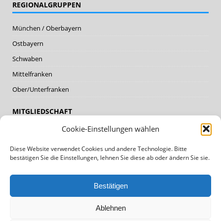
REGIONALGRUPPEN
München / Oberbayern
Ostbayern
Schwaben
Mittelfranken
Ober/Unterfranken
MITGLIEDSCHAFT
Cookie-Einstellungen wählen
Mitglieder
Diese Website verwendet Cookies und andere Technologie. Bitte
Mitglied werden
bestätigen Sie die Einstellungen, lehnen Sie diese ab oder ändern Sie sie.
DATENSCHUTZ, IMPRESSUM
Bestätigen
Datenschutz
Ablehnen
Impressum