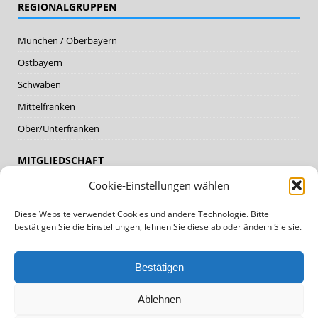
REGIONALGRUPPEN
München / Oberbayern
Ostbayern
Schwaben
Mittelfranken
Ober/Unterfranken
MITGLIEDSCHAFT
Cookie-Einstellungen wählen
Mitglieder
Diese Website verwendet Cookies und andere Technologie. Bitte
Mitglied werden
bestätigen Sie die Einstellungen, lehnen Sie diese ab oder ändern Sie sie.
DATENSCHUTZ, IMPRESSUM
Bestätigen
Datenschutz
Ablehnen
Impressum