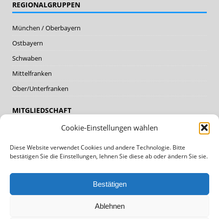
REGIONALGRUPPEN
München / Oberbayern
Ostbayern
Schwaben
Mittelfranken
Ober/Unterfranken
MITGLIEDSCHAFT
Cookie-Einstellungen wählen
Mitglieder
Diese Website verwendet Cookies und andere Technologie. Bitte
Mitglied werden
bestätigen Sie die Einstellungen, lehnen Sie diese ab oder ändern Sie sie.
DATENSCHUTZ, IMPRESSUM
Bestätigen
Datenschutz
Ablehnen
Impressum