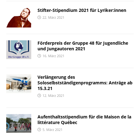
Stifter-Stipendium 2021 für Lyriker:innen
22. März 2021
Förderpreis der Gruppe 48 für Jugendliche
und Jungautoren 2021
16. März 2021
Verlängerung des
Soloselbstständigenprogramms: Anträge ab
15.3.21
12. März 2021
Aufenthaltsstipendium für die Maison de la
littérature Québec
5. März 2021