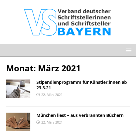
Monat:
März 2021
Stipendienprogramm für Künstler:innen ab
23.3.21
22. März 2021
München liest – aus verbrannten Büchern
22. März 2021