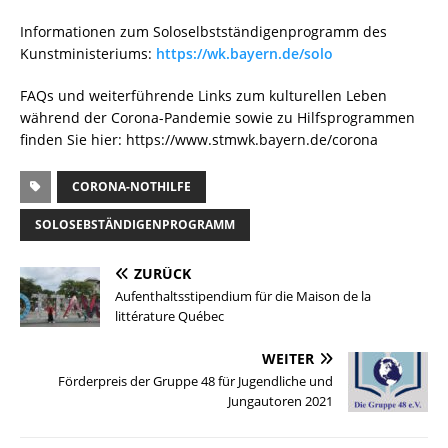
Informationen zum Soloselbstständigenprogramm des
Kunstministeriums:
https://wk.bayern.de/solo
FAQs und weiterführende Links zum kulturellen Leben
während der Corona-Pandemie sowie zu Hilfsprogrammen
finden Sie hier: https://www.stmwk.bayern.de/corona
CORONA-NOTHILFE
SOLOSEBSTÄNDIGENPROGRAMM
ZURÜCK
Aufenthaltsstipendium für die Maison de la
littérature Québec
WEITER
Förderpreis der Gruppe 48 für Jugendliche und
Jungautoren 2021