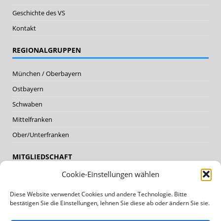
Geschichte des VS
Kontakt
REGIONALGRUPPEN
München / Oberbayern
Ostbayern
Schwaben
Mittelfranken
Ober/Unterfranken
MITGLIEDSCHAFT
Cookie-Einstellungen wählen
Mitglieder
Diese Website verwendet Cookies und andere Technologie. Bitte
Mitglied werden
bestätigen Sie die Einstellungen, lehnen Sie diese ab oder ändern Sie sie.
DATENSCHUTZ, IMPRESSUM