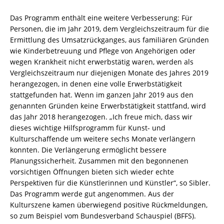
Das Programm enthält eine weitere Verbesserung: Für
Personen, die im Jahr 2019, dem Vergleichszeitraum für die
Ermittlung des Umsatzrückganges, aus familiären Gründen
wie Kinderbetreuung und Pflege von Angehörigen oder
wegen Krankheit nicht erwerbstätig waren, werden als
Vergleichszeitraum nur diejenigen Monate des Jahres 2019
herangezogen, in denen eine volle Erwerbstätigkeit
stattgefunden hat. Wenn im ganzen Jahr 2019 aus den
genannten Gründen keine Erwerbstätigkeit stattfand, wird
das Jahr 2018 herangezogen. „Ich freue mich, dass wir
dieses wichtige Hilfsprogramm für Kunst- und
Kulturschaffende um weitere sechs Monate verlängern
konnten. Die Verlängerung ermöglicht bessere
Planungssicherheit. Zusammen mit den begonnenen
vorsichtigen Öffnungen bieten sich wieder echte
Perspektiven für die Künstlerinnen und Künstler“, so Sibler.
Das Programm werde gut angenommen. Aus der
Kulturszene kamen überwiegend positive Rückmeldungen,
so zum Beispiel vom Bundesverband Schauspiel (BFFS).