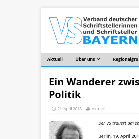
Aktuell
Über uns
Regionalgr
Ein Wanderer zwis
Politik
21. April 2018
Aktuell
Der VS trauert um s
Berlin, 19. April 2