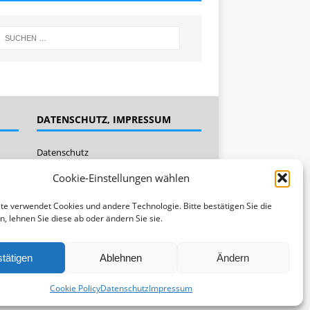
DATENSCHUTZ, IMPRESSUM
Datenschutz
Impressum
Cookie-Einstellungen wählen
Cookie Policy (EU)
te verwendet Cookies und andere Technologie. Bitte bestätigen Sie die
n, lehnen Sie diese ab oder ändern Sie sie.
tätigen
Ablehnen
Ändern
Cookie Policy
Datenschutz
Impressum