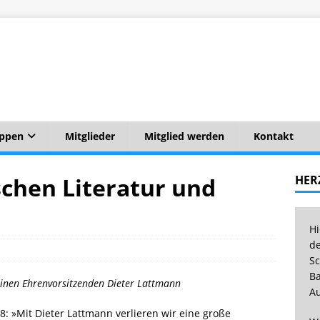
uppen
Mitglieder
Mitglied werden
Kontakt
chen Literatur und
HER
Hi
de
Sc
Ba
einen Ehrenvorsitzenden Dieter Lattmann
Au
018: »Mit Dieter Lattmann verlieren wir eine große