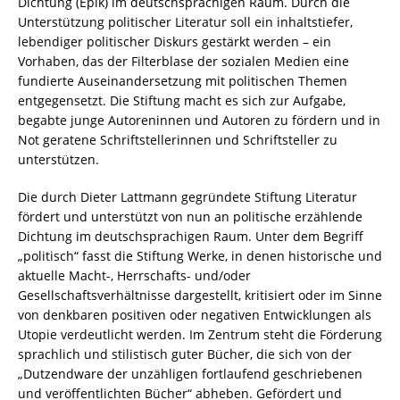
Dichtung (Epik) im deutschsprachigen Raum. Durch die
Unterstützung politischer Literatur soll ein inhaltstiefer,
lebendiger politischer Diskurs gestärkt werden – ein
Vorhaben, das der Filterblase der sozialen Medien eine
fundierte Auseinandersetzung mit politischen Themen
entgegensetzt. Die Stiftung macht es sich zur Aufgabe,
begabte junge Autoreninnen und Autoren zu fördern und in
Not geratene Schriftstellerinnen und Schriftsteller zu
unterstützen.
Die durch Dieter Lattmann gegründete Stiftung Literatur
fördert und unterstützt von nun an politische erzählende
Dichtung im deutschsprachigen Raum. Unter dem Begriff
„politisch“ fasst die Stiftung Werke, in denen historische und
aktuelle Macht-, Herrschafts- und/oder
Gesellschaftsverhältnisse dargestellt, kritisiert oder im Sinne
von denkbaren positiven oder negativen Entwicklungen als
Utopie verdeutlicht werden. Im Zentrum steht die Förderung
sprachlich und stilistisch guter Bücher, die sich von der
„Dutzendware der unzähligen fortlaufend geschriebenen
und veröffentlichten Bücher“ abheben. Gefördert und