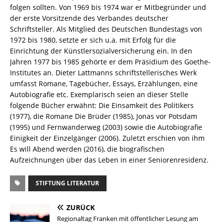
folgen sollten. Von 1969 bis 1974 war er Mitbegründer und
der erste Vorsitzende des Verbandes deutscher
Schriftsteller. Als Mitglied des Deutschen Bundestags von
1972 bis 1980, setzte er sich u.a. mit Erfolg für die
Einrichtung der Künstlersozialversicherung ein. In den
Jahren 1977 bis 1985 gehörte er dem Präsidium des Goethe-
Institutes an. Dieter Lattmanns schriftstellerisches Werk
umfasst Romane, Tagebücher, Essays, Erzählungen, eine
Autobiografie etc. Exemplarisch seien an dieser Stelle
folgende Bücher erwähnt: Die Einsamkeit des Politikers
(1977), die Romane Die Brüder (1985), Jonas vor Potsdam
(1995) und Fernwanderweg (2003) sowie die Autobiografie
Einigkeit der Einzelgänger (2006). Zuletzt erschien von ihm
Es will Abend werden (2016), die biografischen
Aufzeichnungen über das Leben in einer Seniorenresidenz.
STIFTUNG LITERATUR
ZURÜCK
Regionaltag Franken mit öffentlicher Lesung am