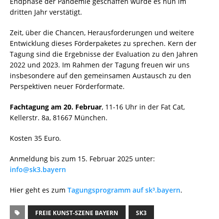
Endphase der Pandemie geschaffen wurde es nun im
dritten Jahr verstätigt.
Zeit, über die Chancen, Herausforderungen und weitere
Entwicklung dieses Förderpaketes zu sprechen. Kern der
Tagung sind die Ergebnisse der Evaluation zu den Jahren
2022 und 2023. Im Rahmen der Tagung freuen wir uns
insbesondere auf den gemeinsamen Austausch zu den
Perspektiven neuer Förderformate.
Fachtagung am 20. Februar
, 11-16 Uhr in der Fat Cat,
Kellerstr. 8a, 81667 München.
Kosten 35 Euro.
Anmeldung bis zum 15. Februar 2025 unter:
info@sk3.bayern
Hier geht es zum
Tagungsprogramm auf sk³.bayern
.
FREIE KUNST-SZENE BAYERN
SK3