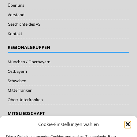
Über uns
Vorstand
Geschichte des VS
Kontakt
REGIONALGRUPPEN
München / Oberbayern
Ostbayern
Schwaben
Mittelfranken
Ober/Unterfranken
MITGLIEDSCHAFT
Cookie-Einstellungen wählen
Mitglieder
Diese Website verwendet Cookies und andere Technologie. Bitte