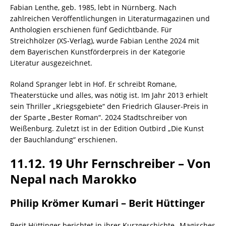
Fabian Lenthe, geb. 1985, lebt in Nürnberg. Nach
zahlreichen Veröffentlichungen in Literaturmagazinen und
Anthologien erschienen fünf Gedichtbände. Für
Streichhölzer (XS-Verlag), wurde Fabian Lenthe 2024 mit
dem Bayerischen Kunstförderpreis in der Kategorie
Literatur ausgezeichnet.
Roland Spranger lebt in Hof. Er schreibt Romane,
Theaterstücke und alles, was nötig ist. Im Jahr 2013 erhielt
sein Thriller „Kriegsgebiete“ den Friedrich Glauser-Preis in
der Sparte „Bester Roman“. 2024 Stadtschreiber von
Weißenburg. Zuletzt ist in der Edition Outbird „Die Kunst
der Bauchlandung“ erschienen.
11.12. 19 Uhr Fernschreiber – Von
Nepal nach Marokko
Philip Krömer Kumari – Berit Hüttinger
Berit Hüttinger berichtet in ihrer Kurzgeschichte „Magisches