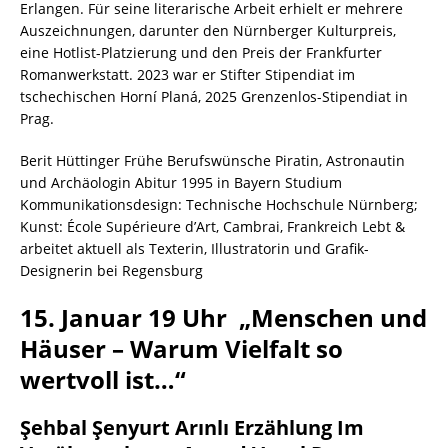
Erlangen. Für seine literarische Arbeit erhielt er mehrere
Auszeichnungen, darunter den Nürnberger Kulturpreis,
eine Hotlist-Platzierung und den Preis der Frankfurter
Romanwerkstatt. 2023 war er Stifter Stipendiat im
tschechischen Horní Planá, 2025 Grenzenlos-Stipendiat in
Prag.
Berit Hüttinger Frühe Berufswünsche Piratin, Astronautin
und Archäologin Abitur 1995 in Bayern Studium
Kommunikationsdesign: Technische Hochschule Nürnberg;
Kunst: École Supérieure d’Art, Cambrai, Frankreich Lebt &
arbeitet aktuell als Texterin, Illustratorin und Grafik-
Designerin bei Regensburg
15. Januar 19 Uhr „Menschen und
Häuser – Warum Vielfalt so
wertvoll ist…“
Şehbal Şenyurt Arınlı Erzählung Im