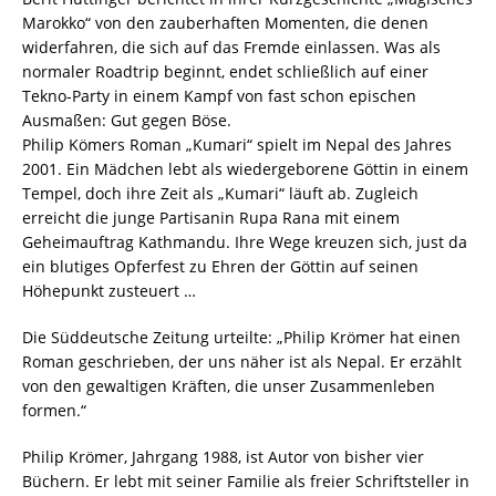
Marokko“ von den zauberhaften Momenten, die denen
widerfahren, die sich auf das Fremde einlassen. Was als
normaler Roadtrip beginnt, endet schließlich auf einer
Tekno-Party in einem Kampf von fast schon epischen
Ausmaßen: Gut gegen Böse.
Philip Kömers Roman „Kumari“ spielt im Nepal des Jahres
2001. Ein Mädchen lebt als wiedergeborene Göttin in einem
Tempel, doch ihre Zeit als „Kumari“ läuft ab. Zugleich
erreicht die junge Partisanin Rupa Rana mit einem
Geheimauftrag Kathmandu. Ihre Wege kreuzen sich, just da
ein blutiges Opferfest zu Ehren der Göttin auf seinen
Höhepunkt zusteuert …
Die Süddeutsche Zeitung urteilte: „Philip Krömer hat einen
Roman geschrieben, der uns näher ist als Nepal. Er erzählt
von den gewaltigen Kräften, die unser Zusammenleben
formen.“
Philip Krömer, Jahrgang 1988, ist Autor von bisher vier
Büchern. Er lebt mit seiner Familie als freier Schriftsteller in