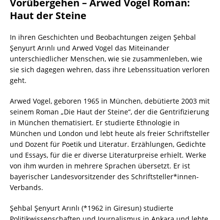
Vorübergehen – Arwed Vogel Roman:
Haut der Steine
In ihren Geschichten und Beobachtungen zeigen Şehbal
Şenyurt Arınlı und Arwed Vogel das Miteinander
unterschiedlicher Menschen, wie sie zusammenleben, wie
sie sich dagegen wehren, dass ihre Lebenssituation verloren
geht.
Arwed Vogel, geboren 1965 in München, debütierte 2003 mit
seinem Roman „Die Haut der Steine“, der die Gentrifizierung
in München thematisiert. Er studierte Ethnologie in
München und London und lebt heute als freier Schriftsteller
und Dozent für Poetik und Literatur. Erzählungen, Gedichte
und Essays, für die er diverse Literaturpreise erhielt. Werke
von ihm wurden in mehrere Sprachen übersetzt. Er ist
bayerischer Landesvorsitzender des Schriftsteller*innen-
Verbands.
Şehbal Şenyurt Arınlı (*1962 in Giresun) studierte
Politikwissenschaften und Journalismus in Ankara und lebte