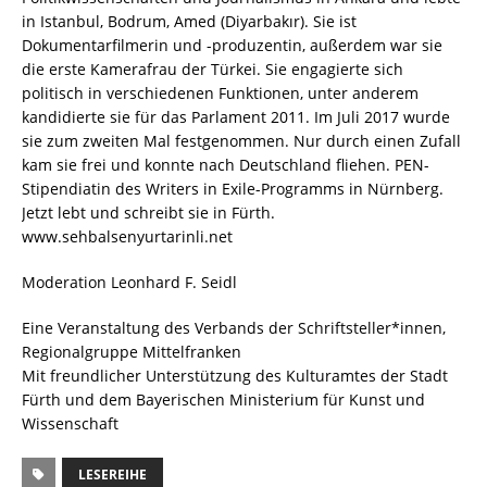
in Istanbul, Bodrum, Amed (Diyarbakır). Sie ist
Dokumentarfilmerin und -produzentin, außerdem war sie
die erste Kamerafrau der Türkei. Sie engagierte sich
politisch in verschiedenen Funktionen, unter anderem
kandidierte sie für das Parlament 2011. Im Juli 2017 wurde
sie zum zweiten Mal festgenommen. Nur durch einen Zufall
kam sie frei und konnte nach Deutschland fliehen. PEN-
Stipendiatin des Writers in Exile-Programms in Nürnberg.
Jetzt lebt und schreibt sie in Fürth.
www.sehbalsenyurtarinli.net
Moderation Leonhard F. Seidl
Eine Veranstaltung des Verbands der Schriftsteller*innen,
Regionalgruppe Mittelfranken
Mit freundlicher Unterstützung des Kulturamtes der Stadt
Fürth und dem Bayerischen Ministerium für Kunst und
Wissenschaft
LESEREIHE