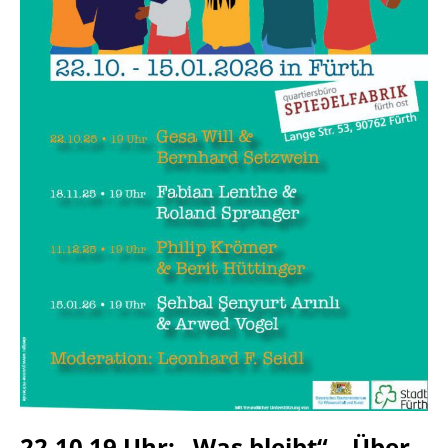
22.10 19 Uhr: „Was bleibt“ – Über