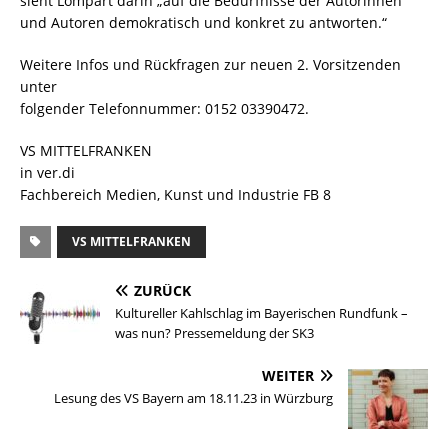
sieht Lompart darin „auf die Bedürfnisse der Autorinnen
und Autoren demokratisch und konkret zu antworten.“
Weitere Infos und Rückfragen zur neuen 2. Vorsitzenden
unter
folgender Telefonnummer: 0152 03390472.
VS MITTELFRANKEN
in ver.di
Fachbereich Medien, Kunst und Industrie FB 8
VS MITTELFRANKEN
ZURÜCK
Kultureller Kahlschlag im Bayerischen Rundfunk –
was nun? Pressemeldung der SK3
WEITER
Lesung des VS Bayern am 18.11.23 in Würzburg