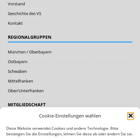
Vorstand
Geschichte des VS
Kontakt
REGIONALGRUPPEN
München / Oberbayern
Ostbayern
Schwaben
Mittelfranken
Ober/Unterfranken
MITGLIEDSCHAFT
Cookie-Einstellungen wählen
Mitglieder
Diese Website verwendet Cookies und andere Technologie. Bitte
Mitglied werden
bestätigen Sie die Einstellungen, lehnen Sie diese ab oder ändern Sie sie.