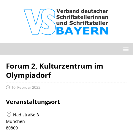
Forum 2, Kulturzentrum im
Olympiadorf
16. Februar 2022
Veranstaltungsort
Nadistraße 3
München
80809