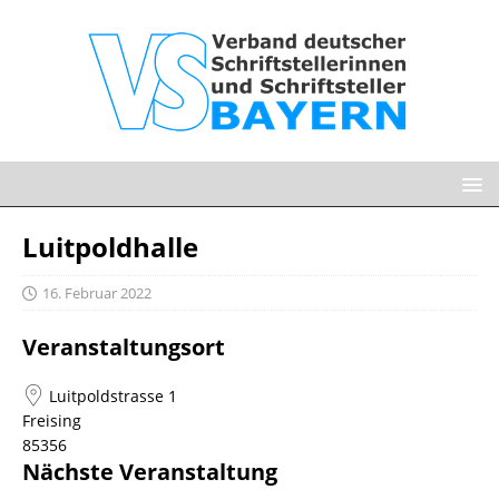
Luitpoldhalle
16. Februar 2022
Veranstaltungsort
Luitpoldstrasse 1
Freising
85356
Nächste Veranstaltung