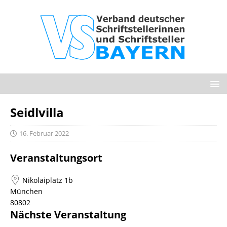
Seidlvilla
16. Februar 2022
Veranstaltungsort
Nikolaiplatz 1b
München
80802
Nächste Veranstaltung