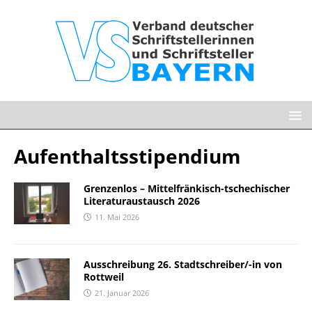
Aufenthaltsstipendium
Grenzenlos – Mittelfränkisch-tschechischer
Literaturaustausch 2026
11. Mai 2026
Ausschreibung 26. Stadtschreiber/-in von
Rottweil
21. Januar 2026