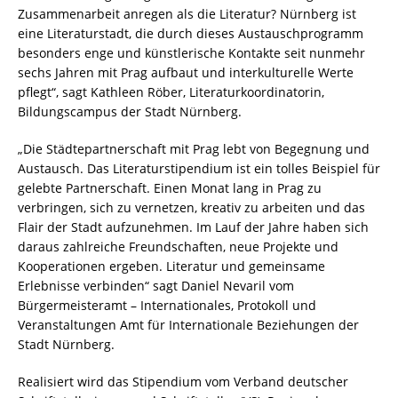
Zusammenarbeit anregen als die Literatur? Nürnberg ist
eine Literaturstadt, die durch dieses Austauschprogramm
besonders enge und künstlerische Kontakte seit nunmehr
sechs Jahren mit Prag aufbaut und interkulturelle Werte
pflegt“, sagt Kathleen Röber, Literaturkoordinatorin,
Bildungscampus der Stadt Nürnberg.
„Die Städtepartnerschaft mit Prag lebt von Begegnung und
Austausch. Das Literaturstipendium ist ein tolles Beispiel für
gelebte Partnerschaft. Einen Monat lang in Prag zu
verbringen, sich zu vernetzen, kreativ zu arbeiten und das
Flair der Stadt aufzunehmen. Im Lauf der Jahre haben sich
daraus zahlreiche Freundschaften, neue Projekte und
Kooperationen ergeben. Literatur und gemeinsame
Erlebnisse verbinden“ sagt Daniel Nevaril vom
Bürgermeisteramt – Internationales, Protokoll und
Veranstaltungen Amt für Internationale Beziehungen der
Stadt Nürnberg.
Realisiert wird das Stipendium vom Verband deutscher