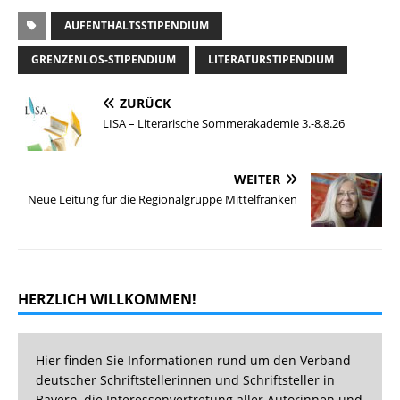
AUFENTHALTSSTIPENDIUM
GRENZENLOS-STIPENDIUM
LITERATURSTIPENDIUM
ZURÜCK
LISA – Literarische Sommerakademie 3.-8.8.26
WEITER
Neue Leitung für die Regionalgruppe Mittelfranken
HERZLICH WILLKOMMEN!
Hier finden Sie Informationen rund um den Verband
deutscher Schriftstellerinnen und Schriftsteller in
Bayern, die Interessenvertretung aller Autorinnen und