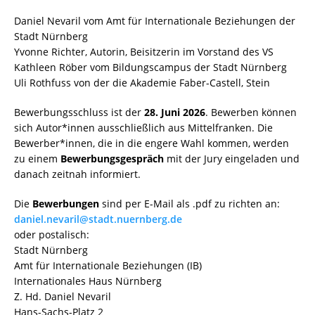
Daniel Nevaril vom Amt für Internationale Beziehungen der
Stadt Nürnberg
Yvonne Richter, Autorin, Beisitzerin im Vorstand des VS
Kathleen Röber vom Bildungscampus der Stadt Nürnberg
Uli Rothfuss von der die Akademie Faber-Castell, Stein
Bewerbungsschluss ist der
28. Juni 2026
. Bewerben können
sich Autor*innen ausschließlich aus Mittelfranken. Die
Bewerber*innen, die in die engere Wahl kommen, werden
zu einem
Bewerbungsgespräch
mit der Jury eingeladen und
danach zeitnah informiert.
Die
Bewerbungen
sind per E-Mail als .pdf zu richten an:
daniel.nevaril@stadt.nuernberg.de
oder postalisch:
Stadt Nürnberg
Amt für Internationale Beziehungen (IB)
Internationales Haus Nürnberg
Z. Hd. Daniel Nevaril
Hans-Sachs-Platz 2