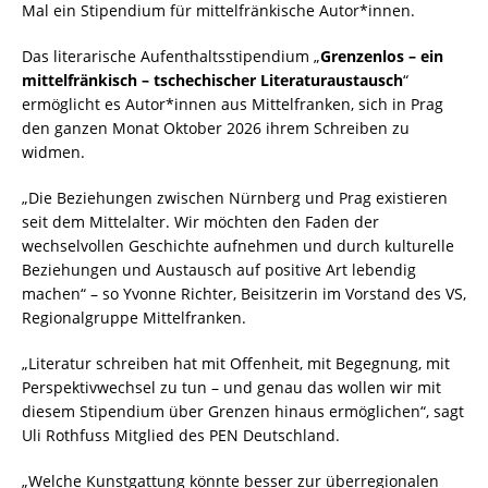
Mal ein Stipendium für mittelfränkische Autor*innen.
Das literarische Aufenthaltsstipendium „
Grenzenlos – ein
mittelfränkisch – tschechischer Literaturaustausch
“
ermöglicht es Autor*innen aus Mittelfranken, sich in Prag
den ganzen Monat Oktober 2026 ihrem Schreiben zu
widmen.
„Die Beziehungen zwischen Nürnberg und Prag existieren
seit dem Mittelalter. Wir möchten den Faden der
wechselvollen Geschichte aufnehmen und durch kulturelle
Beziehungen und Austausch auf positive Art lebendig
machen“ – so Yvonne Richter, Beisitzerin im Vorstand des VS,
Regionalgruppe Mittelfranken.
„Literatur schreiben hat mit Offenheit, mit Begegnung, mit
Perspektivwechsel zu tun – und genau das wollen wir mit
diesem Stipendium über Grenzen hinaus ermöglichen“, sagt
Uli Rothfuss Mitglied des PEN Deutschland.
„Welche Kunstgattung könnte besser zur überregionalen