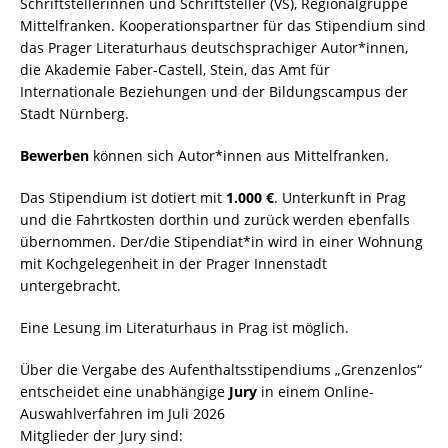
Schriftstellerinnen und Schriftsteller (VS), Regionalgruppe
Mittelfranken. Kooperationspartner für das Stipendium sind
das Prager Literaturhaus deutschsprachiger Autor*innen,
die Akademie Faber-Castell, Stein, das Amt für
Internationale Beziehungen und der Bildungscampus der
Stadt Nürnberg.
Bewerben
können sich Autor*innen aus Mittelfranken.
Das Stipendium ist dotiert mit
1.000 €
. Unterkunft in Prag
und die Fahrtkosten dorthin und zurück werden ebenfalls
übernommen. Der/die Stipendiat*in wird in einer Wohnung
mit Kochgelegenheit in der Prager Innenstadt
untergebracht.
Eine Lesung im Literaturhaus in Prag ist möglich.
Über die Vergabe des Aufenthaltsstipendiums „Grenzenlos“
entscheidet eine unabhängige
Jury
in einem Online-
Auswahlverfahren im Juli 2026
Mitglieder der Jury sind: