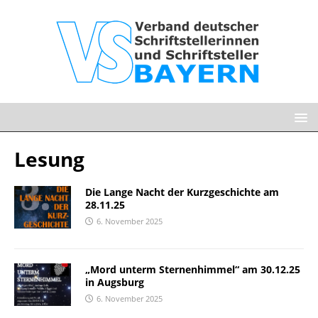
Lesung
Die Lange Nacht der Kurzgeschichte am
28.11.25
6. November 2025
„Mord unterm Sternenhimmel“ am 30.12.25
in Augsburg
6. November 2025