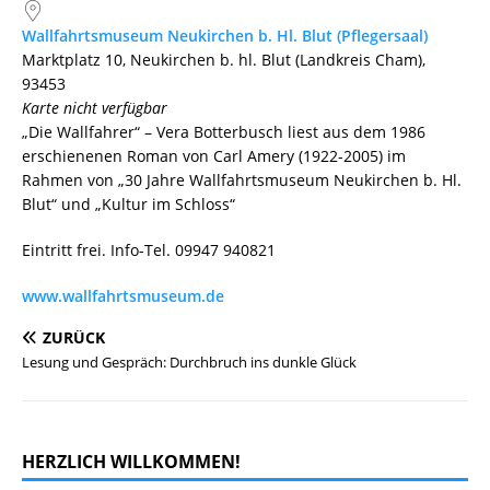
Wallfahrtsmuseum Neukirchen b. Hl. Blut (Pflegersaal)
Marktplatz 10, Neukirchen b. hl. Blut (Landkreis Cham),
93453
Karte nicht verfügbar
„Die Wallfahrer“ – Vera Botterbusch liest aus dem 1986
erschienenen Roman von Carl Amery (1922-2005) im
Rahmen von „30 Jahre Wallfahrtsmuseum Neukirchen b. Hl.
Blut“ und „Kultur im Schloss“
Eintritt frei. Info-Tel. 09947 940821
www.wallfahrtsmuseum.de
ZURÜCK
Lesung und Gespräch: Durchbruch ins dunkle Glück
HERZLICH WILLKOMMEN!