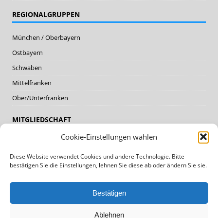
REGIONALGRUPPEN
München / Oberbayern
Ostbayern
Schwaben
Mittelfranken
Ober/Unterfranken
MITGLIEDSCHAFT
Cookie-Einstellungen wählen
Mitglieder
Diese Website verwendet Cookies und andere Technologie. Bitte
Mitglied werden
bestätigen Sie die Einstellungen, lehnen Sie diese ab oder ändern Sie sie.
DATENSCHUTZ, IMPRESSUM
Bestätigen
Datenschutz
Ablehnen
Impressum