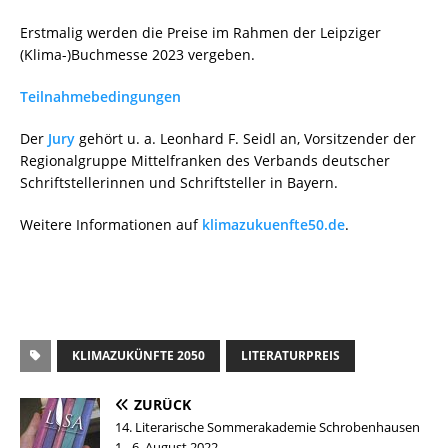
Erstmalig werden die Preise im Rahmen der Leipziger
(Klima-)Buchmesse 2023 vergeben.
Teilnahmebedingungen
Der
Jury
gehört u. a. Leonhard F. Seidl an, Vorsitzender der
Regionalgruppe Mittelfranken des Verbands deutscher
Schriftstellerinnen und Schriftsteller in Bayern.
Weitere Informationen auf
klimazukuenfte50.de
.
KLIMAZUKÜNFTE 2050
LITERATURPREIS
ZURÜCK
14. Literarische Sommerakademie Schrobenhausen
1.–6. August 2022