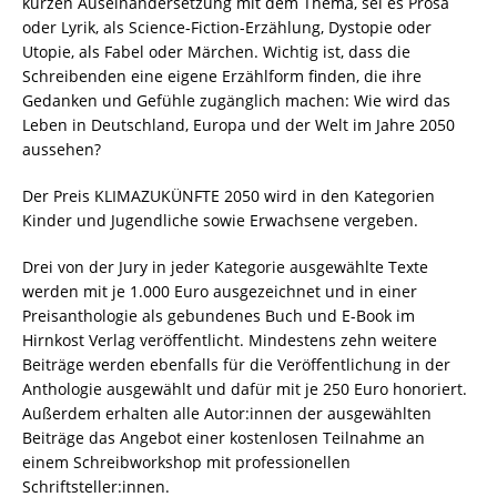
kurzen Auseinandersetzung mit dem Thema, sei es Prosa
oder Lyrik, als Science-Fiction-Erzählung, Dystopie oder
Utopie, als Fabel oder Märchen. Wichtig ist, dass die
Schreibenden eine eigene Erzählform finden, die ihre
Gedanken und Gefühle zugänglich machen: Wie wird das
Leben in Deutschland, Europa und der Welt im Jahre 2050
aussehen?
Der Preis KLIMAZUKÜNFTE 2050 wird in den Kategorien
Kinder und Jugendliche sowie Erwachsene vergeben.
Drei von der Jury in jeder Kategorie ausgewählte Texte
werden mit je 1.000 Euro ausgezeichnet und in einer
Preisanthologie als gebundenes Buch und E-Book im
Hirnkost Verlag veröffentlicht. Mindestens zehn weitere
Beiträge werden ebenfalls für die Veröffentlichung in der
Anthologie ausgewählt und dafür mit je 250 Euro honoriert.
Außerdem erhalten alle Autor:innen der ausgewählten
Beiträge das Angebot einer kostenlosen Teilnahme an
einem Schreibworkshop mit professionellen
Schriftsteller:innen.