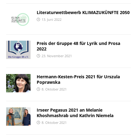
Literaturwettbewerb KLIMAZUKÜNFTE 2050
13. Juni 2022
Preis der Gruppe 48 für Lyrik und Prosa
2022
23. November 2021
Hermann-Kesten-Preis 2021 für Urszula
Poprawska
8. Oktober 2021
Irseer Pegasus 2021 an Melanie
Khoshmashrab und Kathrin Niemela
8. Oktober 2021