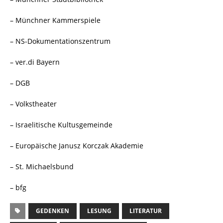
– Münchner Kammerspiele
– NS-Dokumentationszentrum
– ver.di Bayern
– DGB
– Volkstheater
– Israelitische Kultusgemeinde
– Europäische Janusz Korczak Akademie
– St. Michaelsbund
– bfg
GEDENKEN
LESUNG
LITERATUR