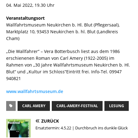
04. Mai 2022, 19.30 Uhr
Veranstaltungsort
Wallfahrtsmuseum Neukirchen b. Hl. Blut (Pflegersaal),
Marktplatz 10, 93453 Neukirchen b. hl. Blut (Landkreis
Cham)
„Die Wallfahrer“ – Vera Botterbusch liest aus dem 1986
erschienenen Roman von Carl Amery (1922-2005) im
Rahmen von „30 Jahre Wallfahrtsmuseum Neukirchen b. Hl.
Blut“ und „Kultur im Schloss“Eintritt frei. Info-Tel. 09947
940821
www.wallfahrtsmuseum.de
CARL AMERY
CARL-AMERY-FESTIVAL
LESUNG
ZURÜCK
Ersatztermin: 4.5.22 | Durchbruch ins dunkle Glück