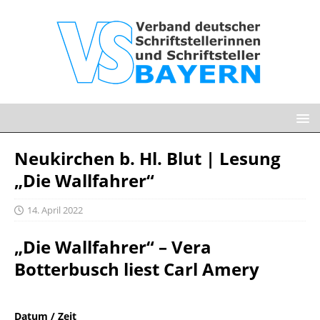
Neukirchen b. Hl. Blut | Lesung
„Die Wallfahrer“
14. April 2022
„Die Wallfahrer“ – Vera
Botterbusch liest Carl Amery
Datum / Zeit