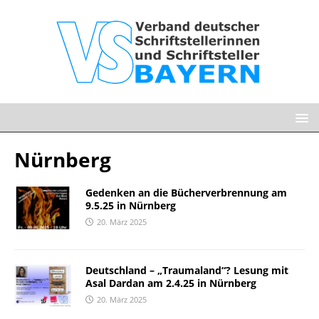
Nürnberg
Gedenken an die Bücherverbrennung am
9.5.25 in Nürnberg
20. März 2025
Deutschland – „Traumaland“? Lesung mit
Asal Dardan am 2.4.25 in Nürnberg
20. März 2025