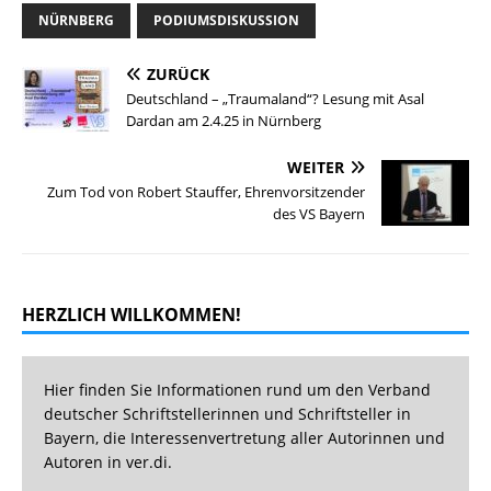
NÜRNBERG
PODIUMSDISKUSSION
ZURÜCK
Deutschland – „Traumaland“? Lesung mit Asal
Dardan am 2.4.25 in Nürnberg
WEITER
Zum Tod von Robert Stauffer, Ehrenvorsitzender
des VS Bayern
HERZLICH WILLKOMMEN!
Hier finden Sie Informationen rund um den Verband
deutscher Schriftstellerinnen und Schriftsteller in
Bayern, die Interessenvertretung aller Autorinnen und
Autoren in ver.di.