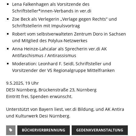
Lena Falkenhagen als Vorsitzende des
Schriftsteller*innen-Verbands in ver.di
Zoe Beck als Verlegerin „Verlage gegen Rechts“ und
Schriftstellerin mit Impulsvortrag
Robert vom selbstverwalteten Zentrum Doro in Sachsen
und Mitglied des Polylux-Netzwerkes
Anna Heinze-Lahcalar als Sprecherin ver.di AK
Antifaschismus / Antirassismus
Moderation: Leonhard F. Seidl, Schriftsteller und
Vorsitzender der VS Regionalgruppe Mittelfranken
9.5.2025, 19 Uhr
DESI Nürnberg, Brückenstraße 23, Nürnberg
Eintritt frei, Spenden erwünscht.
Unterstützt von Bayern liest, ver.di Bildung, und AK Antira
und Kulturwerk Desi Nürnberg.
BÜCHERVERBRENNUNG
GEDENKVERANSTALTUNG