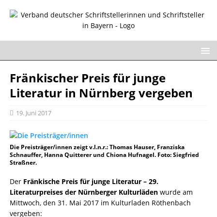
Fränkischer Preis für junge
Literatur in Nürnberg vergeben
19. Juni 2017
Die Preisträger/innen zeigt v.l.n.r.: Thomas Hauser, Franziska
Schnauffer, Hanna Quitterer und Chiona Hufnagel. Foto: Siegfried
Straßner.
Der
Fränkische Preis für junge Literatur – 29.
Literaturpreises der Nürnberger Kulturläden
wurde am
Mittwoch, den 31. Mai 2017 im Kulturladen Röthenbach
vergeben: