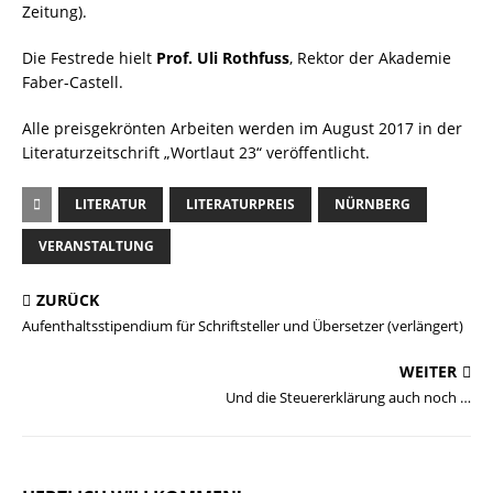
Zeitung).
Die Festrede hielt
Prof. Uli Rothfuss
, Rektor der Akademie
Faber-Castell.
Alle preisgekrönten Arbeiten werden im August 2017 in der
Literaturzeitschrift „Wortlaut 23“ veröffentlicht.
LITERATUR
LITERATURPREIS
NÜRNBERG
VERANSTALTUNG
ZURÜCK
Aufenthaltsstipendium für Schriftsteller und Übersetzer (verlängert)
WEITER
Und die Steuererklärung auch noch …