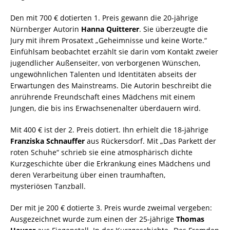
Den mit 700 € dotierten 1. Preis gewann die 20-jährige
Nürnberger Autorin
Hanna Quitterer
. Sie überzeugte die
Jury mit ihrem Prosatext „Geheimnisse und keine Worte.“
Einfühlsam beobachtet erzählt sie darin vom Kontakt zweier
jugendlicher Außenseiter, von verborgenen Wünschen,
ungewöhnlichen Talenten und Identitäten abseits der
Erwartungen des Mainstreams. Die Autorin beschreibt die
anrührende Freundschaft eines Mädchens mit einem
Jungen, die bis ins Erwachsenenalter überdauern wird.
Mit 400 € ist der 2. Preis dotiert. Ihn erhielt die 18-jährige
Franziska Schnauffer
aus Rückersdorf. Mit „Das Parkett der
roten Schuhe“ schrieb sie eine atmosphärisch dichte
Kurzgeschichte über die Erkrankung eines Mädchens und
deren Verarbeitung über einen traumhaften,
mysteriösen Tanzball.
Der mit je 200 € dotierte 3. Preis wurde zweimal vergeben:
Ausgezeichnet wurde zum einen der 25-jährige
Thomas